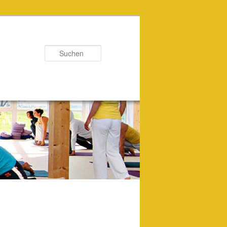
Suchen