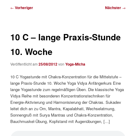
Beitragsnavigation
←
Vorheriger
Nächster
→
10 C – lange Praxis-Stunde
10. Woche
Veröffentlicht am
25/08/2012
von
Yoga-Micha
10 C Yogastunde mit Chakra-Konzentration für die Mittelstufe –
lange Praxis-Stunde 10. Woche Yoga Vidya Anfängerkurs Eine
lange Yogastunde zum regelmäßigen Üben. Die klassische Yoga
Vidya Reihe mit besonderen Konzentrationstechniken für
Energie-Aktivierung und Harmonisierung der Chakras. Sukadev
leitet dich an zu Om, Mantra, Kapalabhati, Wechselatmung,
Sonnengruß mit Surya Mantras und Chakra-Konzentration,
Bauchmuskel-Übung, Kopfstand mit Augenübungen, […]