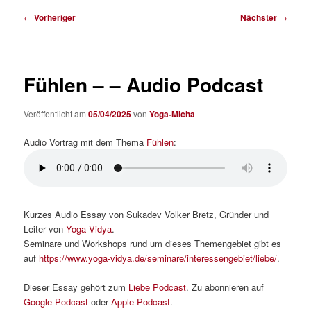
Beitragsnavigation
←
Vorheriger
Nächster
→
Fühlen – – Audio Podcast
Veröffentlicht am
05/04/2025
von
Yoga-Micha
Audio Vortrag mit dem Thema
Fühlen
:
Kurzes Audio Essay von Sukadev Volker Bretz, Gründer und
Leiter von
Yoga Vidya
.
Seminare und Workshops rund um dieses Themengebiet gibt es
auf
https://www.yoga-vidya.de/seminare/interessengebiet/liebe/
.
Dieser Essay gehört zum
Liebe Podcast
. Zu abonnieren auf
Google Podcast
oder
Apple Podcast
.