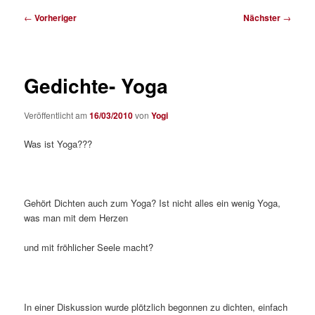
Beitragsnavigation
←
Vorheriger
Nächster
→
Gedichte- Yoga
Veröffentlicht am
16/03/2010
von
Yogi
Was ist Yoga???
Gehört Dichten auch zum Yoga? Ist nicht alles ein wenig Yoga,
was man mit dem Herzen
und mit fröhlicher Seele macht?
In einer Diskussion wurde plötzlich begonnen zu dichten, einfach