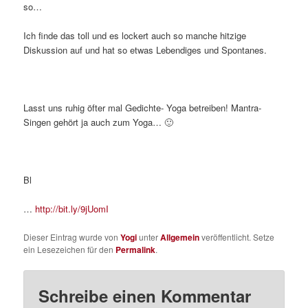
so…
Ich finde das toll und es lockert auch so manche hitzige
Diskussion auf und hat so etwas Lebendiges und Spontanes.
Lasst uns ruhig öfter mal Gedichte- Yoga betreiben! Mantra-
Singen gehört ja auch zum Yoga… 🙂
Bl
…
http://bit.ly/9jUomI
Dieser Eintrag wurde von
Yogi
unter
Allgemein
veröffentlicht. Setze
ein Lesezeichen für den
Permalink
.
Schreibe einen Kommentar