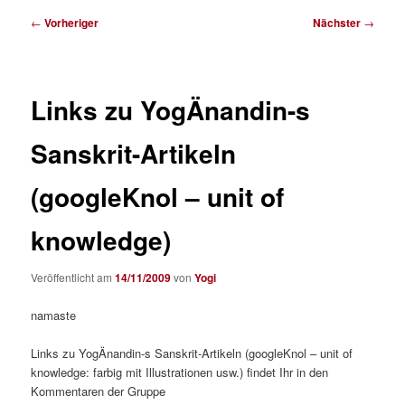
Beitragsnavigation
←
Vorheriger
Nächster
→
Links zu YogÄnandin-s
Sanskrit-Artikeln
(googleKnol – unit of
knowledge)
Veröffentlicht am
14/11/2009
von
Yogi
namaste
Links zu YogÄnandin-s Sanskrit-Artikeln (googleKnol – unit of
knowledge: farbig mit Illustrationen usw.) findet Ihr in den
Kommentaren der Gruppe