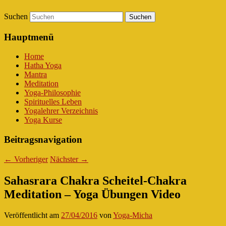
Suchen
Hauptmenü
Home
Hatha Yoga
Mantra
Meditation
Yoga-Philosophie
Spirituelles Leben
Yogalehrer Verzeichnis
Yoga Kurse
Beitragsnavigation
←
Vorheriger
Nächster
→
Sahasrara Chakra Scheitel-Chakra
Meditation – Yoga Übungen Video
Veröffentlicht am
27/04/2016
von
Yoga-Micha