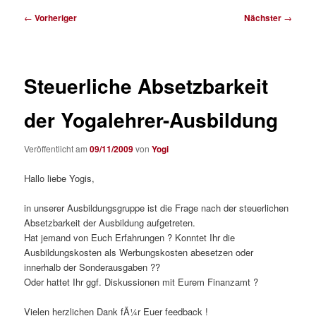
Beitragsnavigation
←
Vorheriger
Nächster
→
Steuerliche Absetzbarkeit
der Yogalehrer-Ausbildung
Veröffentlicht am
09/11/2009
von
Yogi
Hallo liebe Yogis,
in unserer Ausbildungsgruppe ist die Frage nach der steuerlichen
Absetzbarkeit der Ausbildung aufgetreten.
Hat jemand von Euch Erfahrungen ? Konntet Ihr die
Ausbildungskosten als Werbungskosten abesetzen oder
innerhalb der Sonderausgaben ??
Oder hattet Ihr ggf. Diskussionen mit Eurem Finanzamt ?
Vielen herzlichen Dank fÃ¼r Euer feedback !