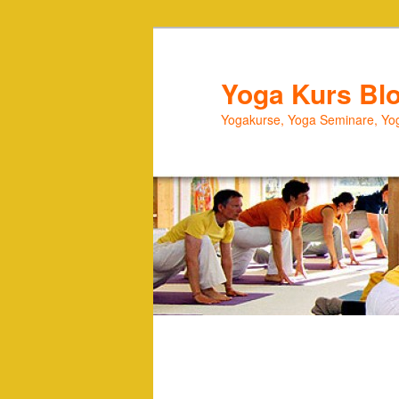
Zum
primären
Inhalt
Yoga Kurs Bl
springen
Yogakurse, Yoga Seminare, Yog