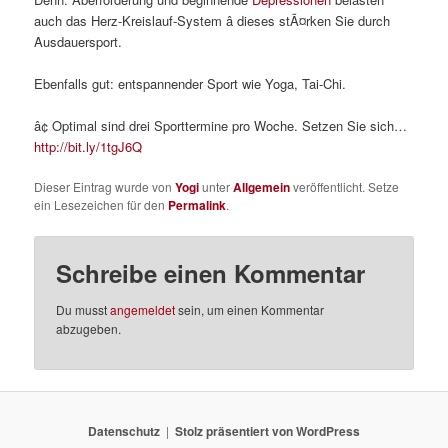
auch das Herz-Kreislauf-System â dieses stÃ¤rken Sie durch
Ausdauersport.
Ebenfalls gut: entspannender Sport wie Yoga, Tai-Chi.
â¢ Optimal sind drei Sporttermine pro Woche. Setzen Sie sich…
http://bit.ly/1tgJ6Q
Dieser Eintrag wurde von
Yogi
unter
Allgemein
veröffentlicht. Setze
ein Lesezeichen für den
Permalink
.
Schreibe einen Kommentar
Du musst
angemeldet
sein, um einen Kommentar
abzugeben.
Datenschutz
Stolz präsentiert von WordPress