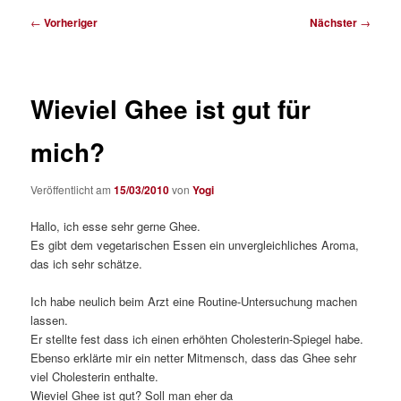
Beitragsnavigation
←
Vorheriger
Nächster
→
Wieviel Ghee ist gut für
mich?
Veröffentlicht am
15/03/2010
von
Yogi
Hallo, ich esse sehr gerne Ghee.
Es gibt dem vegetarischen Essen ein unvergleichliches Aroma,
das ich sehr schätze.
Ich habe neulich beim Arzt eine Routine-Untersuchung machen
lassen.
Er stellte fest dass ich einen erhöhten Cholesterin-Spiegel habe.
Ebenso erklärte mir ein netter Mitmensch, dass das Ghee sehr
viel Cholesterin enthalte.
Wieviel Ghee ist gut? Soll man eher da