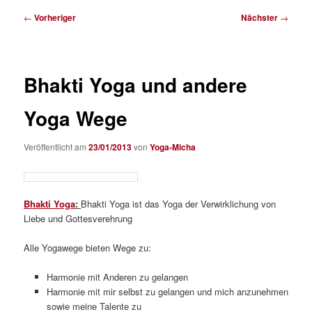
Beitragsnavigation
←
Vorheriger
Nächster
→
Bhakti Yoga und andere
Yoga Wege
Veröffentlicht am
23/01/2013
von
Yoga-Micha
Bhakti Yoga
:
Bhakti Yoga ist das Yoga der Verwirklichung von
Liebe und Gottesverehrung
Alle Yogawege bieten Wege zu:
Harmonie mit Anderen zu gelangen
Harmonie mit mir selbst zu gelangen und mich anzunehmen
sowie meine Talente zu