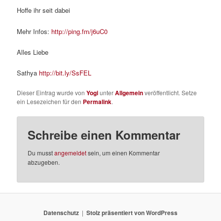
Hoffe ihr seit dabei
Mehr Infos:
http://ping.fm/j6uC0
Alles Liebe
Sathya
http://bit.ly/SsFEL
Dieser Eintrag wurde von
Yogi
unter
Allgemein
veröffentlicht. Setze
ein Lesezeichen für den
Permalink
.
Schreibe einen Kommentar
Du musst
angemeldet
sein, um einen Kommentar
abzugeben.
Datenschutz
Stolz präsentiert von WordPress