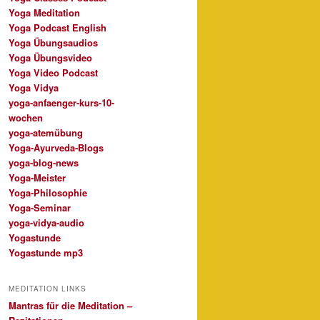
Yoga Meditation
Yoga Podcast English
Yoga Übungsaudios
Yoga Übungsvideo
Yoga Video Podcast
Yoga Vidya
yoga-anfaenger-kurs-10-
wochen
yoga-atemübung
Yoga-Ayurveda-Blogs
yoga-blog-news
Yoga-Meister
Yoga-Philosophie
Yoga-Seminar
yoga-vidya-audio
Yogastunde
Yogastunde mp3
MEDITATION LINKS
Mantras für die Meditation –