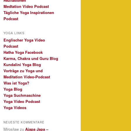
Rezitationen
Medtation Video Podcast
Tägliche Yoga Inspirationen
Podcast
YOGA LINKS
Englischer Yoga Video
Podcast
Hatha Yoga Facebook
Karma, Chakra und Guru Blog
Kundalini Yoga Blog
Vorträge zu Yoga und
Meditation Video-Podcast
Was ist Yoga?
Yoga Blog
Yoga Suchmaschine
Yoga Video Podcast
Yoga Videos
NEUESTE KOMMENTARE
Mirosław
zu
Ajapa Japa –