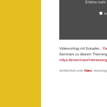
Erfahre mehr 
I
Videovortrag mit Sukadev ,
Yo
Seminare zu diesem Themengeb
vidya.de/seminare/interessenge
Veröffentlicht unter
Video
|
Verschlag