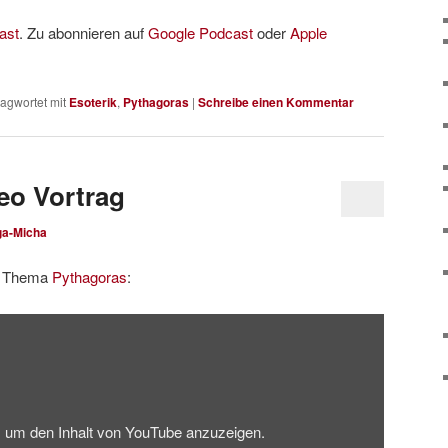
ast
. Zu abonnieren auf
Google Podcast
oder
Apple
agwortet mit
Esoterik
,
Pythagoras
|
Schreibe einen Kommentar
eo Vortrag
ga-Micha
em Thema
Pythagoras
:
n, um den Inhalt von YouTube anzuzeigen.