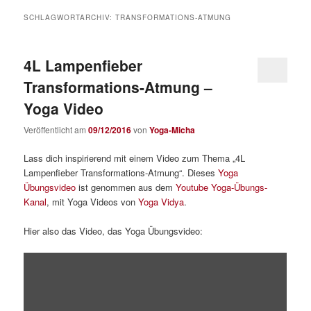
SCHLAGWORTARCHIV:
TRANSFORMATIONS-ATMUNG
4L Lampenfieber
Transformations-Atmung –
Yoga Video
Veröffentlicht am
09/12/2016
von
Yoga-Micha
Lass dich inspirierend mit einem Video zum Thema „4L
Lampenfieber Transformations-Atmung“. Dieses
Yoga
Übungsvideo
ist genommen aus dem
Youtube Yoga-Übungs-
Kanal
, mit Yoga Videos von
Yoga Vidya
.
Hier also das Video, das Yoga Übungsvideo:
„4L
Lampenfieber
Transformations-
Atmung“
von
YouTube