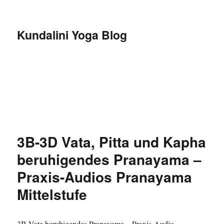
Kundalini Yoga Blog
3B-3D Vata, Pitta und Kapha
beruhigendes Pranayama –
Praxis-Audios Pranayama
Mittelstufe
3B Vata beruhigendes Pranayama – Praxis-Audio