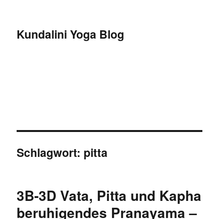
Kundalini Yoga Blog
Schlagwort:
pitta
3B-3D Vata, Pitta und Kapha
beruhigendes Pranayama –